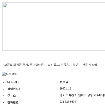
고품질 화장품 용기, 특수칼라용기, 프리몰드, 식품용기 외 용기 전문 제조업
대 표 자 :
허주열
2005.1.10
설립연도 :
경기도 부천시 원미구 상동 583-1/3층
주 소 :
032-324-6694
전화번호 :