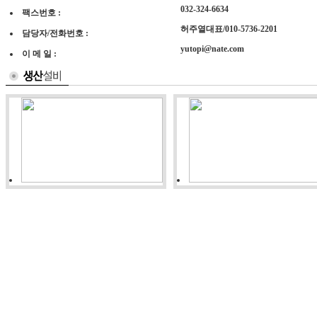
032-324-6634
팩스번호 :
허주열대표/010-5736-2201
담당자/전화번호 :
yutopi@nate.com
이 메 일 :