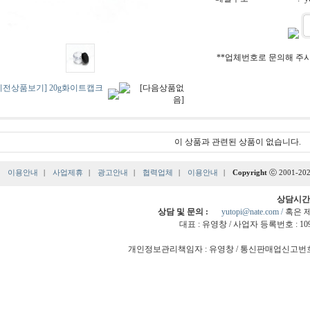
**업체번호로 문의해 주시
이 상품과 관련된 상품이 없습니다.
|
이용안내
|
사업제휴
|
광고안내
|
협력업체
|
이용안내
|
Copyright
ⓒ 2001-202
상담시간
상담 및 문의 :
yutopi@nate.com /
혹은 
대표 : 유영창 / 사업자 등록번호 : 109-
개인정보관리책임자 : 유영창 / 통신판매업신고번호 : 제 