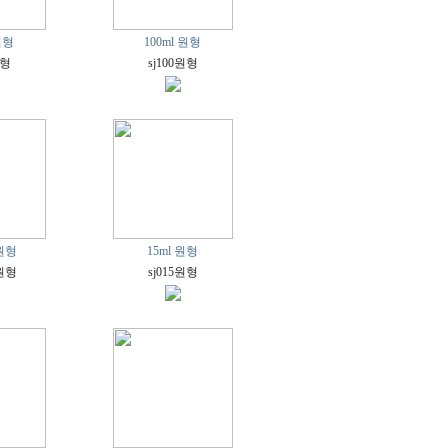
원형
100ml 원형
원형
sj100원형
장원형
15ml 원형
장원형
sj015원형